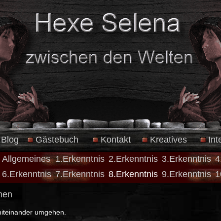
Blog
Gästebuch
Kontakt
Kreatives
Int
Allgemeines
1.Erkenntnis
2.Erkenntnis
3.Erkenntnis
4
6.Erkenntnis
7.Erkenntnis
8.Erkenntnis
9.Erkenntnis
1
men
miteinander umgehen.