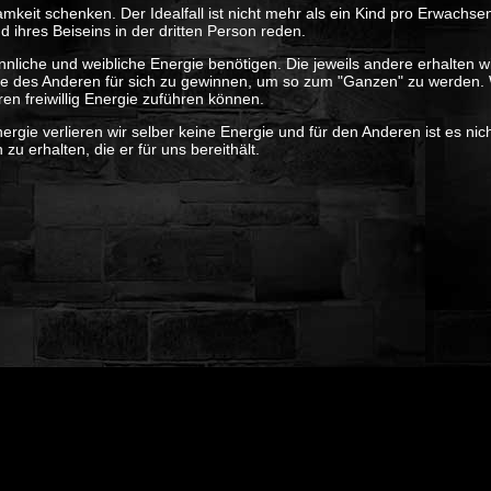
mkeit schenken. Der Idealfall ist nicht mehr als ein Kind pro Erwachse
d ihres Beiseins in der dritten Person reden.
nnliche und weibliche Energie benötigen. Die jeweils andere erhalten w
gie des Anderen für sich zu gewinnen, um so zum "Ganzen" zu werden. Wi
n freiwillig Energie zuführen können.
nergie verlieren wir selber keine Energie und für den Anderen ist es n
u erhalten, die er für uns bereithält.