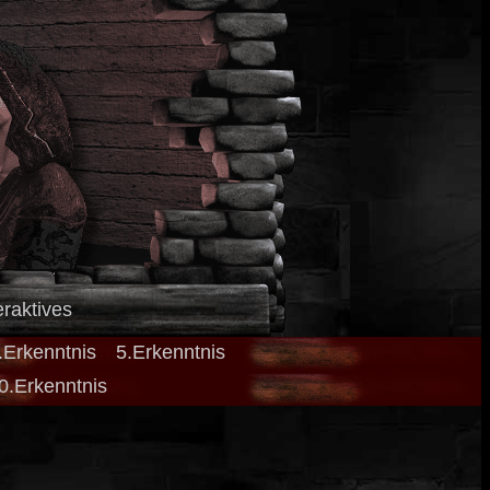
eraktives
.Erkenntnis
5.Erkenntnis
0.Erkenntnis