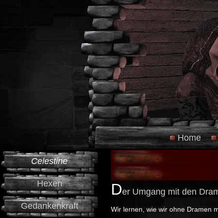
Home
Celestine
Hexen
D
er Umgang mit den Dra
Gedankenkraft
Wir lernen, wie wir ohne Dramen 