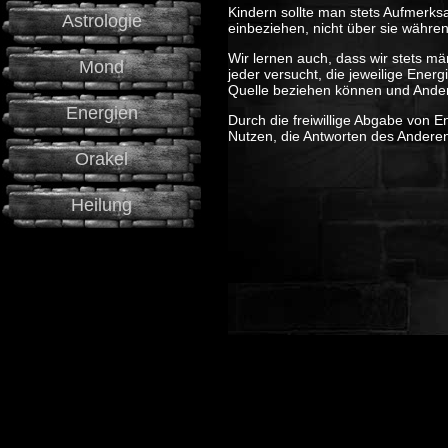
Kindern sollte man stets Aufmerksa
Astrologie
einbeziehen, nicht über sie währen
Wir lernen auch, dass wir stets mä
Mond
jeder versucht, die jeweilige Ener
Quelle beziehen können und Andere
Energien
Durch die freiwillige Abgabe von E
Nutzen, die Antworten des Anderen z
Orakel
Heilung